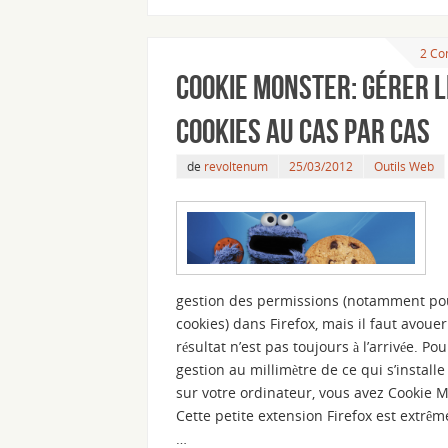
2 Co
Cookie Monster: gérer 
cookies au cas par cas
de
revoltenum
25/03/2012
Outils Web
gestion des permissions (notamment po
cookies) dans Firefox, mais il faut avouer
résultat n’est pas toujours à l’arrivée. Po
gestion au millimètre de ce qui s’install
sur votre ordinateur, vous avez Cookie 
Cette petite extension Firefox est extrê
…