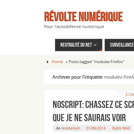
Révolte Numérique
Pour l'autodéfense numérique
Neutralité du net
Surveillance 
Home
»
Posts tagged "modules Firefox"
Archives pour l'étiquette
modules Firef
2 Co
NoScript: chassez ce sc
que je ne saurais voir
de
revoltenum
01/06/2014
Outils Web