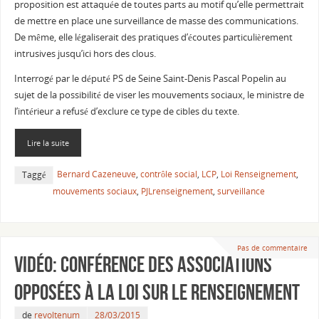
proposition est attaquée de toutes parts au motif qu’elle permettrait
de mettre en place une surveillance de masse des communications.
De même, elle légaliserait des pratiques d’écoutes particulièrement
intrusives jusqu’ici hors des clous.
Interrogé par le député PS de Seine Saint-Denis Pascal Popelin au
sujet de la possibilité de viser les mouvements sociaux, le ministre de
l’intérieur a refusé d’exclure ce type de cibles du texte.
Lire la suite
Bernard Cazeneuve
,
contrôle social
,
LCP
,
Loi Renseignement
,
Taggé
mouvements sociaux
,
PJLrenseignement
,
surveillance
Pas de commentaire
Vidéo: Conférence des associations
opposées à la Loi sur le Renseignement
de
revoltenum
28/03/2015