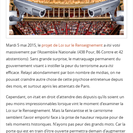
Mardi 5 mai 2015, le
projet de Loi sur le Renseignement
a été voté
massivement par l’Assemblée Nationale: (438 Pour, 86 Contre et 42
abstentions). Sans grande surprise, le matraquage permanent du
gouvernement visant à instiller la peur du terrorisme aura été
efficace. Relayé abondamment par bon nombre de médias, on ne
pouvait craindre autre chose de cette psychose entretenue depuis
des mois, et surtout après les attentats de Paris.
Cependant, on était en droit d’attendre des députés qu’ils soient un
peu moins impressionnables lorsque vint le moment d’examiner la
Loi sur le Renseignement. Mais la fainéantise et le carriérisme
semblent l’avoir emporté face à la prise de hauteur requise pour de
tels moments historiques. N’ayons pas peur des grands mots. Car la
porte qui est en train d’être ouverte permettra demain d’augmenter