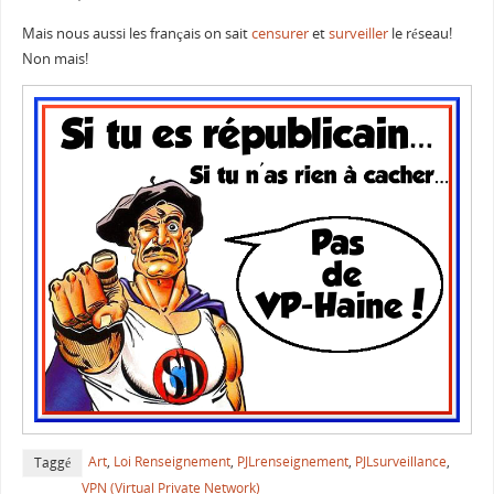
Mais nous aussi les français on sait
censurer
et
surveiller
le réseau!
Non mais!
Art
,
Loi Renseignement
,
PJLrenseignement
,
PJLsurveillance
,
Taggé
VPN (Virtual Private Network)