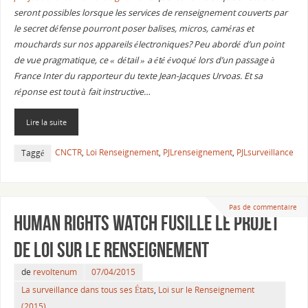
seront possibles lorsque les services de renseignement couverts par
le secret défense pourront poser balises, micros, caméras et
mouchards sur nos appareils électroniques? Peu abordé d’un point
de vue pragmatique, ce « détail » a été évoqué lors d’un passage à
France Inter du rapporteur du texte Jean-Jacques Urvoas. Et sa
réponse est tout à fait instructive…
Lire la suite
CNCTR
,
Loi Renseignement
,
PJLrenseignement
,
PJLsurveillance
Taggé
Pas de commentaire
Human Rights Watch fusille le projet
de loi sur le Renseignement
de
revoltenum
07/04/2015
La surveillance dans tous ses États
,
Loi sur le Renseignement
(2015)