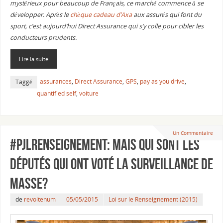
mystérieux pour beaucoup de Français, ce marché commence à se
développer. Après le
chèque cadeau d’Axa
aux assurés qui font du
sport, c’est aujourd’hui Direct Assurance qui s’y colle pour cibler les
conducteurs prudents.
Lire la suite
assurances
,
Direct Assurance
,
GPS
,
pay as you drive
,
Taggé
quantified self
,
voiture
Un Commentaire
#PJLRenseignement: Mais qui sont les
députés qui ont voté la surveillance de
masse?
de
revoltenum
05/05/2015
Loi sur le Renseignement (2015)