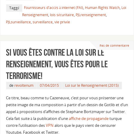
Fournisseurs d'accès à internet (FAI)
,
Human Rights Watch
,
Loi
Taggé
Renseignement
,
lois sécuritaire
,
PJLrenseignement
,
PJLsurveillance
,
surveillance
,
vie privée
Pas de commentaire
Si vous êtes contre la loi sur le
Renseignement, vous êtes pour le
terrorisme!
de
revoltenum
07/04/2015
Loi sur le Renseignement (2015)
Ce titre, beau comme tu Cazeneuve, c’est pour vous présenter une
petite image de ma composition à partir d’un dessin de Gotlib et d’un
appel à propositions d’affiches de Stephane Bortzmayer sur Twitter.
Cela fait suite à la publication d’une
affiche de propagande
turque
contre l’utilisation des
VPN
alors que le pays vient de censurer
Youtube, Facebook et Twitter.