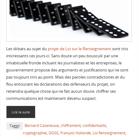
Les débats au sujet du
projet de Loi sur le Renseignement
sont très
intéressants ces jours-ci. Sans doute un peu bousculé par une
inhabituelle fronde incluant les journalistes et les entreprises, le
gouvernement propose des arguments et justifications qui ne sont
pas toujours très au point. Mais des paroles contradictoires et du
flou entourant les déclarations des défenseurs du projet, on
retiendra quelque chose qui ne fait aucun doute: chiffrer ses
communications est maintenant devenu suspect.
Lire la suite
Bernard Cazeneuve
,
chiffrement
,
confidentialité
,
Taggé
cryptographie
,
DGSE
,
François Hollande
,
Loi Renseignement
,