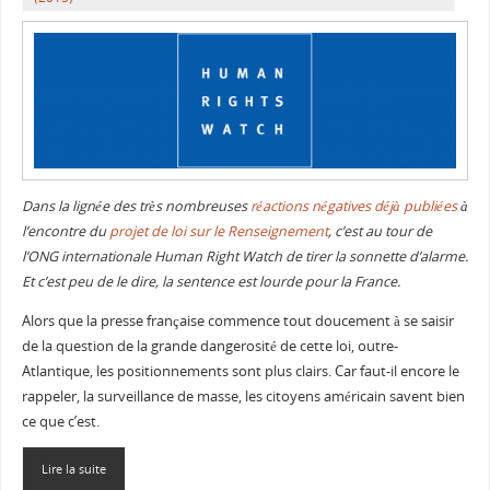
Dans la lignée des très nombreuses
réactions négatives déjà publiées
à
l’encontre du
projet de loi sur le Renseignement
, c’est au tour de
l’ONG internationale Human Right Watch de tirer la sonnette d’alarme.
Et c’est peu de le dire, la sentence est lourde pour la France.
Alors que la presse française commence tout doucement à se saisir
de la question de la grande dangerosité de cette loi, outre-
Atlantique, les positionnements sont plus clairs. Car faut-il encore le
rappeler, la surveillance de masse, les citoyens américain savent bien
ce que c’est.
Lire la suite