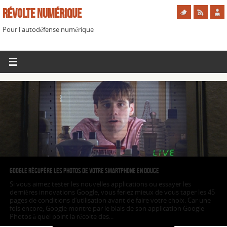
Révolte Numérique
Pour l'autodéfense numérique
Google récupère les photos de votre smartphone en douce
Si vous aimez tester les nouvelles applications ou essayer les
dernières innovations Google, vous feriez mieux de vous taper les 45
pages de conditions d’utilisation avant de faire votre choix. Car une
fois encore, Google montre par le biais de son application Google
Photos à quel point la récolte des...