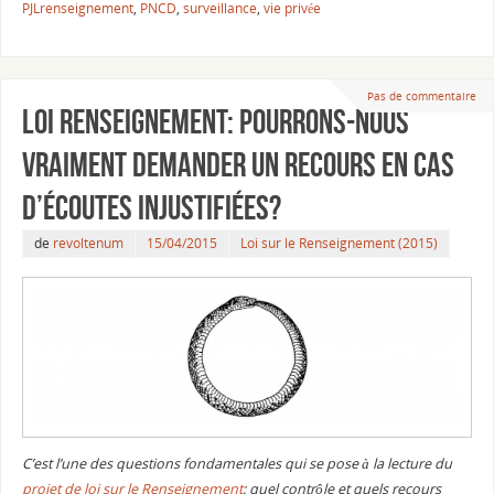
PJLrenseignement
,
PNCD
,
surveillance
,
vie privée
Pas de commentaire
Loi renseignement: pourrons-nous
vraiment demander un recours en cas
d’écoutes injustifiées?
de
revoltenum
15/04/2015
Loi sur le Renseignement (2015)
C’est l’une des questions fondamentales qui se pose à la lecture du
projet de loi sur le Renseignement
: quel contrôle et quels recours