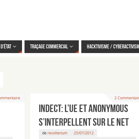
d’État
Traçage commercial
Hacktivisme / cyberactivis
commentaire
2 Commentai
INDECT: l’UE et anonymous
s’interpellent sur le net
de
revoltenum
25/07/2012