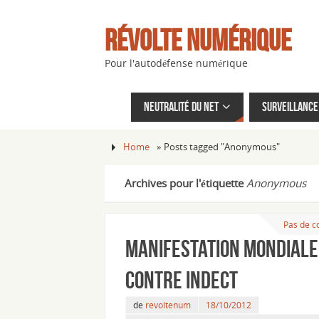
Révolte Numérique
Pour l'autodéfense numérique
Neutralité du net
Surveillance 
Home
»
Posts tagged "Anonymous"
Archives pour l'étiquette
Anonymous
Pas de 
Manifestation mondiale
contre Indect
de
revoltenum
18/10/2012