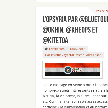
Pas de 
L’OpSyria par @Bluetouf
@Okhin, @Kheops et
@Kitetoa
de
revoltenum
18/07/2012
Hacktivisme / cyberactivisme
,
Vidéos / son
Space Pas sage en Seine a mis à l’honne
nombreux sujets intéressants relatifs à l
sécurité, la vie privée, la surveillance sur 
etc. Comme la teneur reste assez access
participe à la vulgarisation et au partag