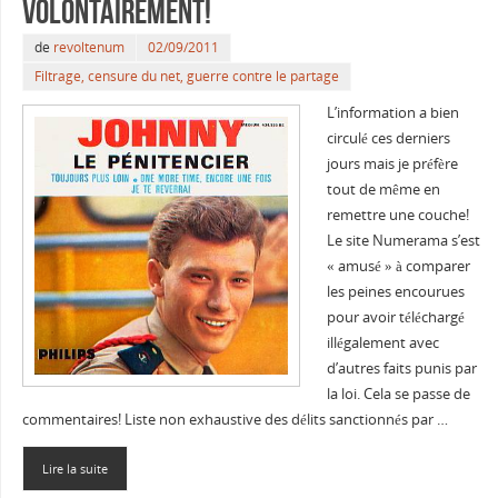
volontairement!
de
revoltenum
02/09/2011
Filtrage, censure du net, guerre contre le partage
L’information a bien
circulé ces derniers
jours mais je préfère
tout de même en
remettre une couche!
Le site Numerama s’est
« amusé » à comparer
les peines encourues
pour avoir téléchargé
illégalement avec
d’autres faits punis par
la loi. Cela se passe de
commentaires! Liste non exhaustive des délits sanctionnés par …
Lire la suite