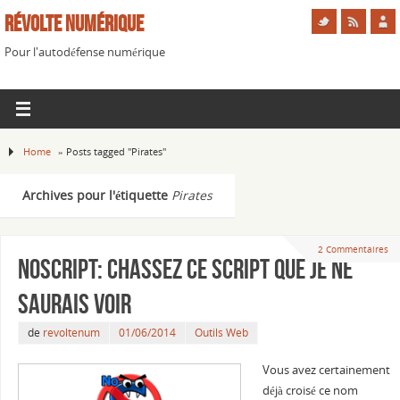
Révolte Numérique
Pour l'autodéfense numérique
Home
»
Posts tagged "Pirates"
Archives pour l'étiquette
Pirates
2 Commentaires
NoScript: chassez ce script que je ne
saurais voir
de
revoltenum
01/06/2014
Outils Web
Vous avez certainement
déjà croisé ce nom