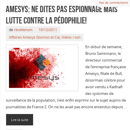
Pas de commentaire
Amesys: ne dites pas espionnage mais
lutte contre la pédophilie!
de
revoltenum
10/12/2011
Affaires Amesys Qosmos et Cie
,
Vidéos / son
En début de semaine,
Bruno Samtmann, le
directeur commercial
de l’entreprise française
Amesys, filiale de Bull,
désormais célèbre pour
avoir vendu à Kadhafi
des systèmes de
surveillance de la population, s’est enfin exprimé sur le sujet auprès de
journalistes de France 2. On ne les avait pas encore entendus depuis …
Lire la suite