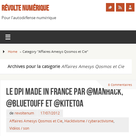
Révolte Numérique
Pour l'autodéfense numérique
Home
»
Category "Affaires Amesys Qosmos et Cie"
Archives pour la catégorie
Affaires Amesys Qosmos et Cie
8 Commentaires
Le DPI made in France par @Manhack,
@Bluetouff et @Kitetoa
de
revoltenum
17/07/2012
Affaires Amesys Qosmos et Cie
,
Hacktivisme / cyberactivisme
,
Vidéos / son