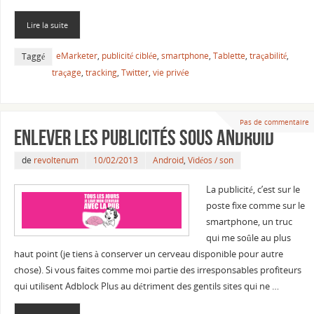
Lire la suite
eMarketer
,
publicité ciblée
,
smartphone
,
Tablette
,
traçabilité
,
Taggé
traçage
,
tracking
,
Twitter
,
vie privée
Pas de commentaire
Enlever les publicités sous Android
de
revoltenum
10/02/2013
Android
,
Vidéos / son
La publicité, c’est sur le
poste fixe comme sur le
smartphone, un truc
qui me soûle au plus
haut point (je tiens à conserver un cerveau disponible pour autre
chose). Si vous faites comme moi partie des irresponsables profiteurs
qui utilisent Adblock Plus au détriment des gentils sites qui ne …