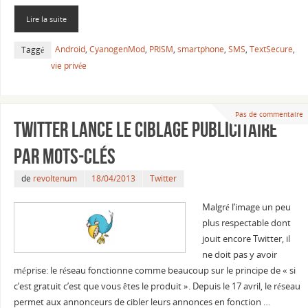
Lire la suite
Android
,
CyanogenMod
,
PRISM
,
smartphone
,
SMS
,
TextSecure
,
Taggé
vie privée
Pas de commentaire
Twitter lance le ciblage publicitaire
par mots-clés
de
revoltenum
18/04/2013
Twitter
Malgré l’image un peu
plus respectable dont
jouit encore Twitter, il
ne doit pas y avoir
méprise: le réseau fonctionne comme beaucoup sur le principe de « si
c’est gratuit c’est que vous êtes le produit ». Depuis le 17 avril, le réseau
permet aux annonceurs de cibler leurs annonces en fonction …