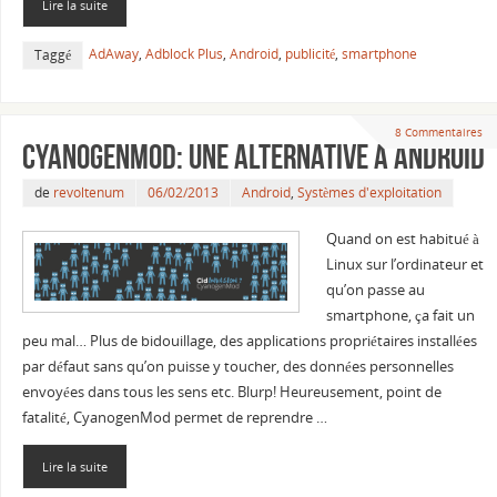
Lire la suite
AdAway
,
Adblock Plus
,
Android
,
publicité
,
smartphone
Taggé
8 Commentaires
CyanogenMod: une alternative à Android
de
revoltenum
06/02/2013
Android
,
Systèmes d'exploitation
Quand on est habitué à
Linux sur l’ordinateur et
qu’on passe au
smartphone, ça fait un
peu mal… Plus de bidouillage, des applications propriétaires installées
par défaut sans qu’on puisse y toucher, des données personnelles
envoyées dans tous les sens etc. Blurp! Heureusement, point de
fatalité, CyanogenMod permet de reprendre …
Lire la suite