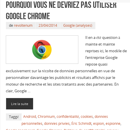
Pourquoi vous ne devriez pas utiliser
Google Chrome
de
revoltenum
23/04/2014
Google (analyses)
Il en a été question à
mainte et mainte
reprises ici, le modèle de
l’entreprise Google
repose quasi
exclusivement sur la récolte de données personnelles en vue de
personnaliser davantage les publicités et résultats affichés par le
moteur de recherche et les sites traitants avec des partenaires. En
clair, Google …
Lire la suite
Android
,
Chromium
,
confidentialité
,
cookies
,
données
Taggé
personnelles
,
données privées
,
Éric Schmidt
,
espion
,
espionne
,