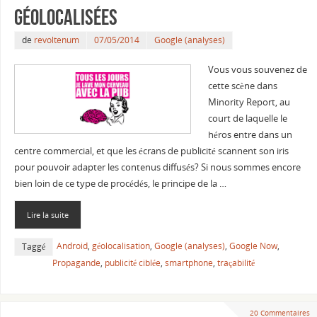
géolocalisées
de
revoltenum
07/05/2014
Google (analyses)
Vous vous souvenez de
cette scène dans
Minority Report, au
court de laquelle le
héros entre dans un
centre commercial, et que les écrans de publicité scannent son iris
pour pouvoir adapter les contenus diffusés? Si nous sommes encore
bien loin de ce type de procédés, le principe de la …
Lire la suite
Android
,
géolocalisation
,
Google (analyses)
,
Google Now
,
Taggé
Propagande
,
publicité ciblée
,
smartphone
,
traçabilité
20 Commentaires