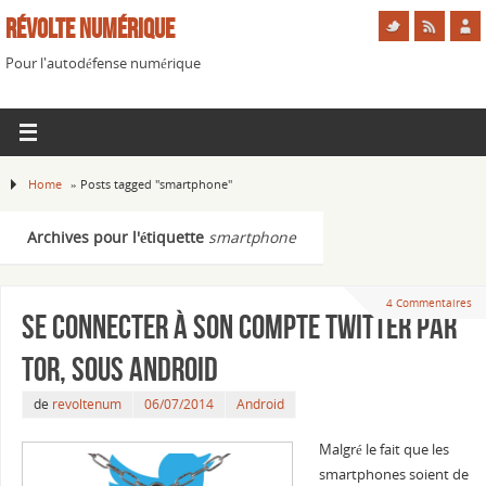
Révolte Numérique
Pour l'autodéfense numérique
Home
»
Posts tagged "smartphone"
Archives pour l'étiquette
smartphone
4 Commentaires
Se connecter à son compte Twitter par
Tor, sous Android
de
revoltenum
06/07/2014
Android
Malgré le fait que les
smartphones soient de