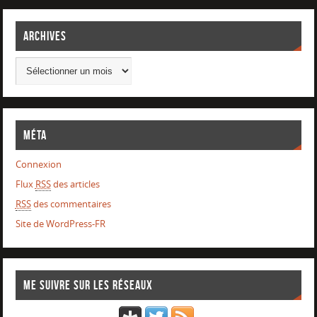
Archives
Méta
Connexion
Flux
RSS
des articles
RSS
des commentaires
Site de WordPress-FR
Me suivre sur les réseaux