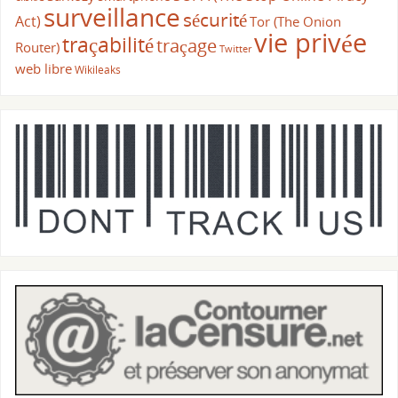
surveillance
sécurité
Act)
Tor (The Onion
vie privée
traçabilité
traçage
Router)
Twitter
web libre
Wikileaks