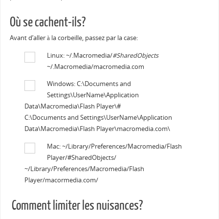
Où se cachent-ils?
Avant d’aller à la corbeille, passez par la case:
Linux: ~/.Macromedia/
#SharedObjects
~/.Macromedia/macromedia.com
Windows: C:\Documents and
Settings\UserName\Application
Data\Macromedia\Flash Player\#
C:\Documents and Settings\UserName\Application
Data\Macromedia\Flash Player\macromedia.com\
Mac: ~/Library/Preferences/Macromedia/Flash
Player/#SharedObjects/
~/Library/Preferences/Macromedia/Flash
Player/macormedia.com/
Comment limiter les nuisances?