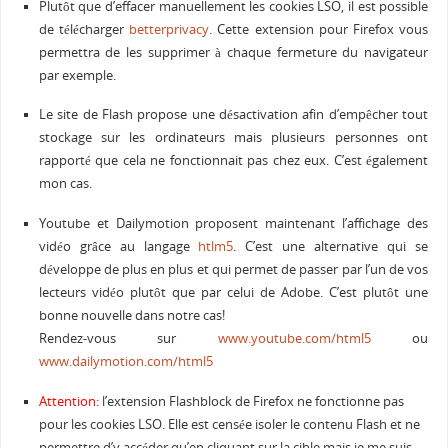
Plutôt que d’effacer manuellement les cookies LSO, il est possible
de télécharger
betterprivacy
. Cette extension pour Firefox vous
permettra de les supprimer à chaque fermeture du navigateur
par exemple.
Le site de Flash propose une désactivation afin d’empêcher tout
stockage sur les ordinateurs mais plusieurs personnes ont
rapporté que cela ne fonctionnait pas chez eux. C’est également
mon cas.
Youtube et Dailymotion proposent maintenant l’affichage des
vidéo grâce au langage
htlm5
. C’est une alternative qui se
développe de plus en plus et qui permet de passer par l’un de vos
lecteurs vidéo plutôt que par celui de Adobe. C’est plutôt une
bonne nouvelle dans notre cas!
Rendez-vous sur
www.youtube.com/html5
ou
www.dailymotion.com/html5
Attention:
l’extension Flashblock de Firefox ne fonctionne pas
pour les cookies LSO. Elle est censée isoler le contenu Flash et ne
permettre d’y accéder qu’en cliquant sur la cible mais je me suis