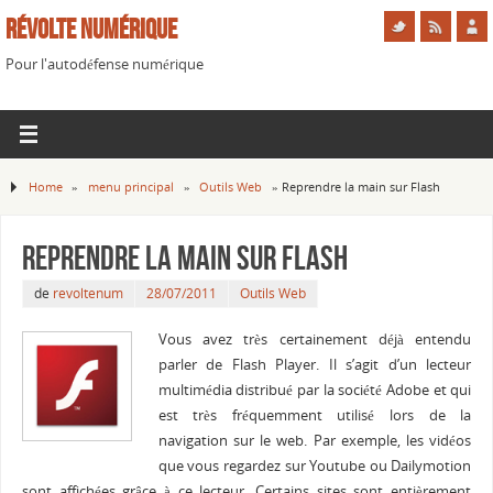
Révolte Numérique
Pour l'autodéfense numérique
Home
»
menu principal
»
Outils Web
»
Reprendre la main sur Flash
Reprendre la main sur Flash
de
revoltenum
28/07/2011
Outils Web
Vous avez très certainement déjà entendu
parler de Flash Player. Il s’agit d’un lecteur
multimédia distribué par la société Adobe et qui
est très fréquemment utilisé lors de la
navigation sur le web. Par exemple, les vidéos
que vous regardez sur Youtube ou Dailymotion
sont affichées grâce à ce lecteur. Certains sites sont entièrement