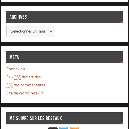
Archives
Méta
Connexion
Flux
RSS
des articles
RSS
des commentaires
Site de WordPress-FR
Me suivre sur les réseaux