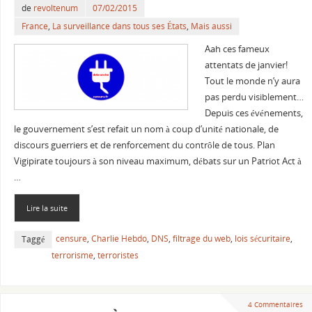
de
revoltenum
07/02/2015
France
,
La surveillance dans tous ses États
,
Mais aussi
Aah ces fameux
attentats de janvier!
Tout le monde n’y aura
pas perdu visiblement…
Depuis ces événements,
le gouvernement s’est refait un nom à coup d’unité nationale, de
discours guerriers et de renforcement du contrôle de tous. Plan
Vigipirate toujours à son niveau maximum, débats sur un Patriot Act à
…
Lire la suite
censure
,
Charlie Hebdo
,
DNS
,
filtrage du web
,
lois sécuritaire
,
Taggé
terrorisme
,
terroristes
4 Commentaires