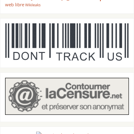
web libre
Wikileaks