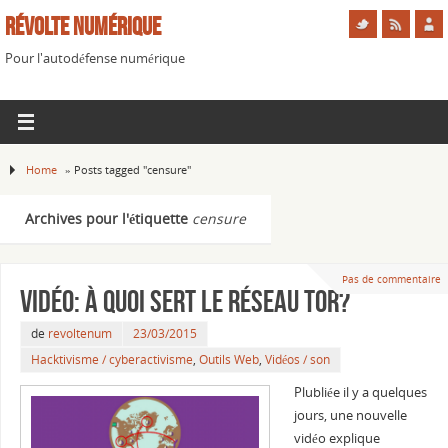
Révolte Numérique
Pour l'autodéfense numérique
Home
»
Posts tagged "censure"
Archives pour l'étiquette
censure
Pas de commentaire
Vidéo: À quoi sert le réseau Tor?
de
revoltenum
23/03/2015
Hacktivisme / cyberactivisme
,
Outils Web
,
Vidéos / son
Plubliée il y a quelques
jours, une nouvelle
vidéo explique