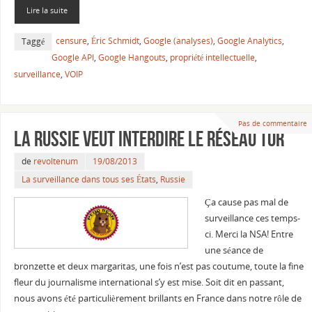
Lire la suite
censure
,
Éric Schmidt
,
Google (analyses)
,
Google Analytics
,
Taggé
Google API
,
Google Hangouts
,
propriété intellectuelle
,
surveillance
,
VOIP
Pas de commentaire
La Russie veut interdire le réseau Tor
de
revoltenum
19/08/2013
La surveillance dans tous ses États
,
Russie
Ça cause pas mal de
surveillance ces temps-
ci. Merci la NSA! Entre
une séance de
bronzette et deux margaritas, une fois n’est pas coutume, toute la fine
fleur du journalisme international s’y est mise. Soit dit en passant,
nous avons été particulièrement brillants en France dans notre rôle de