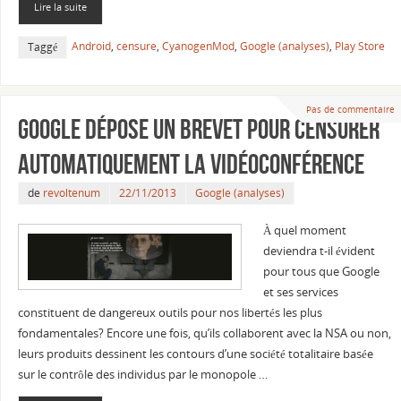
Lire la suite
Android
,
censure
,
CyanogenMod
,
Google (analyses)
,
Play Store
Taggé
Pas de commentaire
Google dépose un brevet pour censurer
automatiquement la vidéoconférence
de
revoltenum
22/11/2013
Google (analyses)
À quel moment
deviendra t-il évident
pour tous que Google
et ses services
constituent de dangereux outils pour nos libertés les plus
fondamentales? Encore une fois, qu’ils collaborent avec la NSA ou non,
leurs produits dessinent les contours d’une société totalitaire basée
sur le contrôle des individus par le monopole …