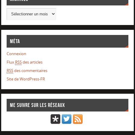
Méta
Connexion
Flux
RSS
des articles
RSS
des commentaires
Site de WordPress-FR
Me suivre sur les réseaux