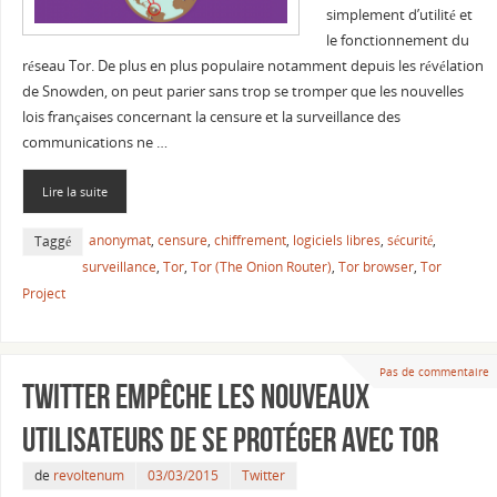
simplement d’utilité et
le fonctionnement du
réseau Tor. De plus en plus populaire notamment depuis les révélation
de Snowden, on peut parier sans trop se tromper que les nouvelles
lois françaises concernant la censure et la surveillance des
communications ne …
Lire la suite
anonymat
,
censure
,
chiffrement
,
logiciels libres
,
sécurité
,
Taggé
surveillance
,
Tor
,
Tor (The Onion Router)
,
Tor browser
,
Tor
Project
Pas de commentaire
Twitter empêche les nouveaux
utilisateurs de se protéger avec Tor
de
revoltenum
03/03/2015
Twitter