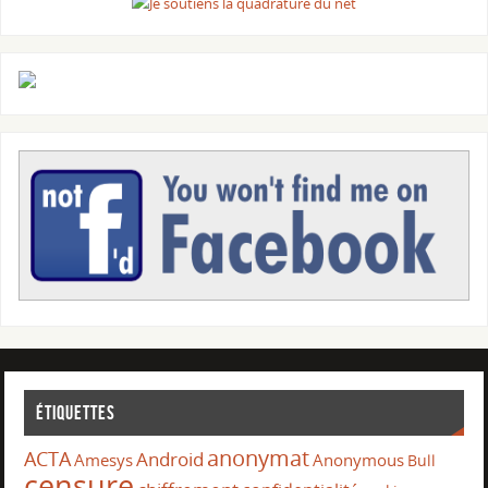
Étiquettes
anonymat
ACTA
Android
Amesys
Anonymous
Bull
censure