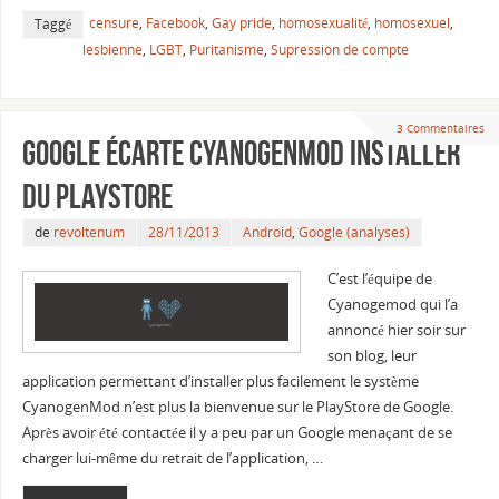
censure
,
Facebook
,
Gay pride
,
homosexualité
,
homosexuel
,
Taggé
lesbienne
,
LGBT
,
Puritanisme
,
Supression de compte
3 Commentaires
Google écarte CyanogenMod Installer
du Playstore
de
revoltenum
28/11/2013
Android
,
Google (analyses)
C’est l’équipe de
Cyanogemod qui l’a
annoncé hier soir sur
son blog, leur
application permettant d’installer plus facilement le système
CyanogenMod n’est plus la bienvenue sur le PlayStore de Google.
Après avoir été contactée il y a peu par un Google menaçant de se
charger lui-même du retrait de l’application, …