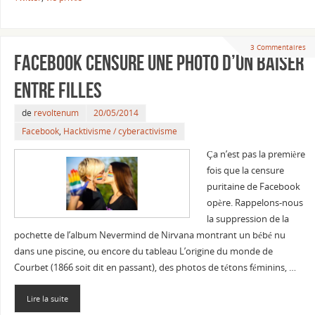
3 Commentaires
Facebook censure une photo d’un baiser
entre filles
de
revoltenum
20/05/2014
Facebook
,
Hacktivisme / cyberactivisme
Ça n’est pas la première
fois que la censure
puritaine de Facebook
opère. Rappelons-nous
la suppression de la
pochette de l’album Nevermind de Nirvana montrant un bébé nu
dans une piscine, ou encore du tableau L’origine du monde de
Courbet (1866 soit dit en passant), des photos de tétons féminins, …
Lire la suite