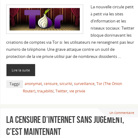
La nouvelle circule petit
à petit via les sites
d’information et les
réseaux sociaux: Twitter
bloque dorénavant les
créations de comptes via Tor si les utilisateurs ne renseignent pas leur
numéro de téléphone. Une grave attaque contre un outil de
protection de la vie privée utilisé par de nombreux dissidents …
Lire la suite
anonymat
,
censure
,
sécurité
,
surveillance
,
Tor (The Onion
Taggé
Router)
,
traçabilité
,
Twitter
,
vie privée
Un Commentaire
La censure d’Internet sans jugement,
c’est maintenant