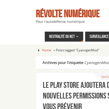
Révolte Numérique
Pour l'autodéfense numérique
Neutralité du net
Surveillance 
Home
»
Posts tagged "CyanogenMod"
Archives pour l'étiquette
CyanogenMo
Un C
Le Play Store ajoutera 
nouvelles permissions 
vous prévenir