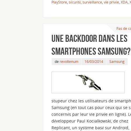
PlayStore
,
sécurité
,
surveillance
,
vie privée
,
XDA
,
Pas de 
Une backdoor dans les
smartphones Samsung?
de
revoltenum
16/03/2014
Samsung
stupeur chez les utilisateurs de smartp
Samsung (en tout cas pour ceux qui se 
concernés par leur vie privée en ligne). L
développeur Paul Kocialkowski, de chez
Replicant, un système basé sur Android,