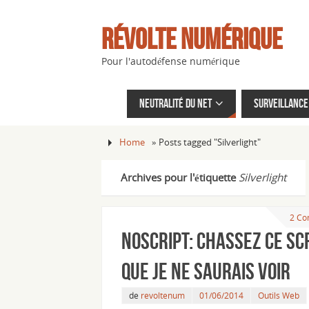
Révolte Numérique
Pour l'autodéfense numérique
Neutralité du net
Surveillance 
Home
»
Posts tagged "Silverlight"
Archives pour l'étiquette
Silverlight
2 Co
NoScript: chassez ce sc
que je ne saurais voir
de
revoltenum
01/06/2014
Outils Web