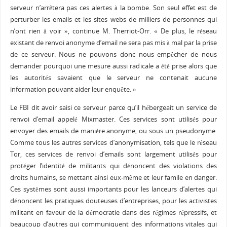
serveur n’arrêtera pas ces alertes à la bombe. Son seul effet est de
perturber les emails et les sites webs de milliers de personnes qui
n’ont rien à voir », continue M. Therriot-Orr. « De plus, le réseau
existant de renvoi anonyme d’email ne sera pas mis à mal par la prise
de ce serveur. Nous ne pouvons donc nous empêcher de nous
demander pourquoi une mesure aussi radicale a été prise alors que
les autorités savaient que le serveur ne contenait aucune
information pouvant aider leur enquête. »
Le FBI dit avoir saisi ce serveur parce qu’il hébergeait un service de
renvoi d’email appelé Mixmaster. Ces services sont utilisés pour
envoyer des emails de manière anonyme, ou sous un pseudonyme.
Comme tous les autres services d’anonymisation, tels que le réseau
Tor, ces services de renvoi d’emails sont largement utilisés pour
protéger l’identité de militants qui dénoncent des violations des
droits humains, se mettant ainsi eux-même et leur famile en danger.
Ces systèmes sont aussi importants pour les lanceurs d’alertes qui
dénoncent les pratiques douteuses d’entreprises, pour les activistes
militant en faveur de la démocratie dans des régimes répressifs, et
beaucoup d’autres qui communiquent des informations vitales qui