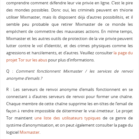
comprendre comment défendre leur vie privée en ligne. C’est le pire
des mondes possibles. Donc oui, les criminels peuvent en théorie
utiliser Mixmaster, mais ils disposent déjà d’autres possibilités, et il
semble peu probable que retirer Mixmaster de ce monde les
empêchent de commettre des mauvaises actions. En même temps,
Mixmaster et les autres outils de protection de la vie privée peuvent
lutter contre le vol d’identité, et des crimes physiques comme les
agressions et harcèlements, et d’autres. Veuillez consulter
la page du
projet Tor sur les abus
pour plus d’informations.
Q :
Comment fonctionnent Mixmaster / les services de renvoi
anonyme d’emails ?
R : Les serveurs de renvoi anonyme d’emails fonctionnent en se
connectant à d’autres serveurs de renvoi pour former une chaîne.
Chaque membre de cette chaîne supprime les en-têtes de l’email de
façon à rendre impossible de déterminer le vrai émetteur. Le projet
Tor maintient
une liste des utilisateurs typiques
de ce genre de
système d’anonymisation, et on peut également consulter la page du
logiciel
Mixmaster
.