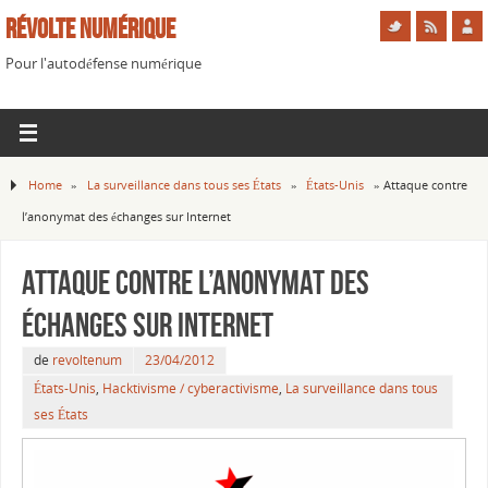
Révolte Numérique
Pour l'autodéfense numérique
Home
»
La surveillance dans tous ses États
»
États-Unis
»
Attaque contre
l’anonymat des échanges sur Internet
Attaque contre l’anonymat des
échanges sur Internet
de
revoltenum
23/04/2012
États-Unis
,
Hacktivisme / cyberactivisme
,
La surveillance dans tous
ses États