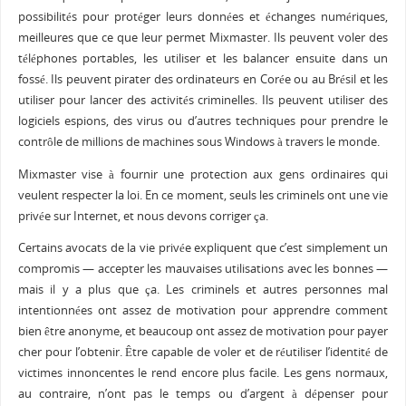
possibilités pour protéger leurs données et échanges numériques,
meilleures que ce que leur permet Mixmaster. Ils peuvent voler des
téléphones portables, les utiliser et les balancer ensuite dans un
fossé. Ils peuvent pirater des ordinateurs en Corée ou au Brésil et les
utiliser pour lancer des activités criminelles. Ils peuvent utiliser des
logiciels espions, des virus ou d’autres techniques pour prendre le
contrôle de millions de machines sous Windows à travers le monde.
Mixmaster vise à fournir une protection aux gens ordinaires qui
veulent respecter la loi. En ce moment, seuls les criminels ont une vie
privée sur Internet, et nous devons corriger ça.
Certains avocats de la vie privée expliquent que c’est simplement un
compromis — accepter les mauvaises utilisations avec les bonnes —
mais il y a plus que ça. Les criminels et autres personnes mal
intentionnées ont assez de motivation pour apprendre comment
bien être anonyme, et beaucoup ont assez de motivation pour payer
cher pour l’obtenir. Être capable de voler et de réutiliser l’identité de
victimes innoncentes le rend encore plus facile. Les gens normaux,
au contraire, n’ont pas le temps ou d’argent à dépenser pour