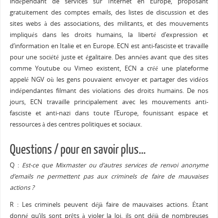
indépendant de services sur Internet en Europe, proposant
gratuitement des comptes emails, des listes de discussion et des
sites webs à des associations, des militants, et des mouvements
impliqués dans les droits humains, la liberté d’expression et
d’information en Italie et en Europe. ECN est anti-fasciste et travaille
pour une société juste et égalitaire. Des années avant que des sites
comme Youtube ou Vimeo existent, ECN a créé une plateforme
appelé NGV où les gens pouvaient envoyer et partager des vidéos
indépendantes filmant des violations des droits humains. De nos
jours, ECN travaille principalement avec les mouvements anti-
fasciste et anti-nazi dans toute l’Europe, founissant espace et
ressources à des centres politiques et sociaux.
Questions / pour en savoir plus…
Q :
Est-ce que Mixmaster ou d’autres services de renvoi anonyme
d’emails ne permettent pas aux criminels de faire de mauvaises
actions ?
R : Les criminels peuvent déjà faire de mauvaises actions. Étant
donné qu’ils sont prêts à violer la loi, ils ont déjà de nombreuses