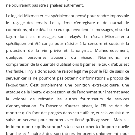
ne pourraient pas être signalées autrement.
Le logiciel Mixmaster est spécialement pensé pour rendre impossible
le traçage des emails. Le système n’enregistre ni de journal de
connexions, ni de détail sur ceux qui envoient les messages, ni sur la
façon dont ces messages sont relayés. Le réseau Mixmaster a
spécifiquement été conçu pour résister à la censure et soutenir la
protection de la vie privée et l’anonymat. Malheureusement,
quelques personnes abusent du réseau. Néanmoins, en
comparaison de la quantité d’utilisations légitimes, le taux d’abus est
très faible. Il n’y a donc aucune raison légitime pour le FBI de saisir ce
serveur car ils ne pourront pas obtenir d’informations à propos de
l’expéditeur. C’est simplement une punition extra-judiciaire, une
attaque de la liberté d’expression et de l’anonymat sur Internet avec
la volonté de refroidir les autres fournisseurs de services
d’anonymisation. En l’absence d’autres pistes, le FBI se doit de
montrer qu’ils font des progrès dans cette affaire, et cela voulait dire
saisir un serveur pour montrer avec fierté qu’ils agissent. Mais cet
incident montre qu’ils sont prêts à se raccrocher à n’importe quelle
branche et à nuire à des spectateurs innocents uniquement pour