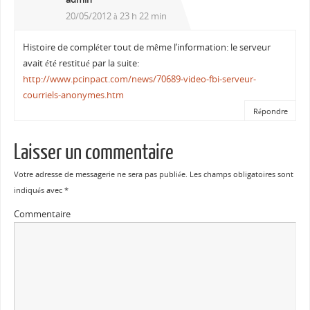
20/05/2012 à 23 h 22 min
Histoire de compléter tout de même l’information: le serveur
avait été restitué par la suite:
http://www.pcinpact.com/news/70689-video-fbi-serveur-
courriels-anonymes.htm
Répondre
Laisser un commentaire
Votre adresse de messagerie ne sera pas publiée.
Les champs obligatoires sont
indiqués avec
*
Commentaire