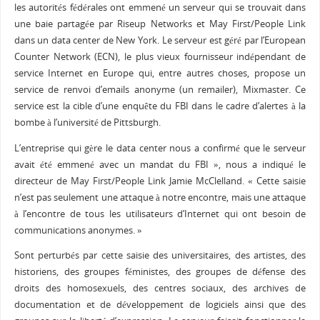
les autorités fédérales ont emmené un serveur qui se trouvait dans
une baie partagée par Riseup Networks et May First/People Link
dans un data center de New York. Le serveur est géré par l’European
Counter Network (ECN), le plus vieux fournisseur indépendant de
service Internet en Europe qui, entre autres choses, propose un
service de renvoi d’emails anonyme (un remailer), Mixmaster. Ce
service est la cible d’une enquête du FBI dans le cadre d’alertes à la
bombe à l’université de Pittsburgh.
L’entreprise qui gère le data center nous a confirmé que le serveur
avait été emmené avec un mandat du FBI », nous a indiqué le
directeur de May First/People Link Jamie McClelland. « Cette saisie
n’est pas seulement une attaque à notre encontre, mais une attaque
à l’encontre de tous les utilisateurs d’Internet qui ont besoin de
communications anonymes. »
Sont perturbés par cette saisie des universitaires, des artistes, des
historiens, des groupes féministes, des groupes de défense des
droits des homosexuels, des centres sociaux, des archives de
documentation et de développement de logiciels ainsi que des