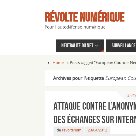
Révolte Numérique
Pour l'autodéfense numérique
Neutralité du net
Surveillance 
Home
»
Posts tagged "European Counter Ne
Archives pour l'étiquette
European Cou
Un C
Attaque contre l’anony
des échanges sur Inter
de
revoltenum
23/04/2012