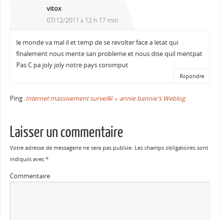
vitox
07/12/2011 à 12 h 17 min
le monde va mal il et temp de se revolter face a letat qui
finalement nous mente san probleme et nous dise quil mentpat
Pas C pa joly joly notre pays coromput
Répondre
Ping :
Internet massivement surveillé « annie bannie's Weblog
Laisser un commentaire
Votre adresse de messagerie ne sera pas publiée.
Les champs obligatoires sont
indiqués avec
*
Commentaire