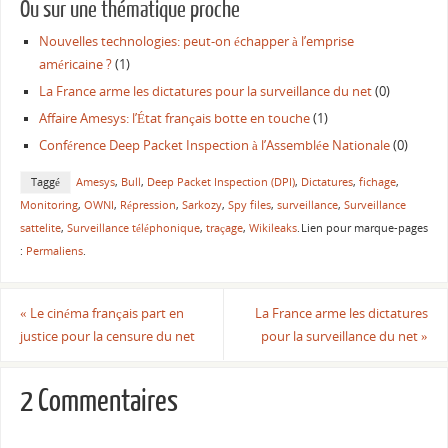
Ou sur une thématique proche
Nouvelles technologies: peut-on échapper à l’emprise
américaine ?
(1)
La France arme les dictatures pour la surveillance du net
(0)
Affaire Amesys: l’État français botte en touche
(1)
Conférence Deep Packet Inspection à l’Assemblée Nationale
(0)
Taggé
Amesys
,
Bull
,
Deep Packet Inspection (DPI)
,
Dictatures
,
fichage
,
Monitoring
,
OWNI
,
Répression
,
Sarkozy
,
Spy files
,
surveillance
,
Surveillance
sattelite
,
Surveillance téléphonique
,
traçage
,
Wikileaks
.
Lien pour marque-pages
:
Permaliens
.
«
Le cinéma français part en
La France arme les dictatures
justice pour la censure du net
pour la surveillance du net
»
2 Commentaires