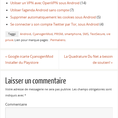
Utiliser un VPN avec OpenVPN sous Android
(14)
Utiliser l’agenda Android sans compte
(7)
Supprimer automatiquement les cookies sous Android
(5)
Se connecter à son compte Twitter par Tor, sous Android
(4)
Taggé
Android
,
CyanogenMod
,
PRISM
,
smartphone
,
SMS
,
TextSecure
,
vie
privée
.
Lien pour marque-pages :
Permaliens
.
«
Google écarte CyanogenMod
La Quadrature Du Net a besoin
Installer du Playstore
de soutien!
»
Laisser un commentaire
Votre adresse de messagerie ne sera pas publiée.
Les champs obligatoires sont
indiqués avec
*
Commentaire