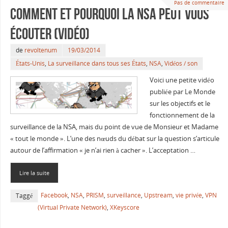
Pas de commentaire
Comment et pourquoi la NSA peut vous
écouter (vidéo)
de
revoltenum
19/03/2014
États-Unis
,
La surveillance dans tous ses États
,
NSA
,
Vidéos / son
Voici une petite vidéo
publiée par Le Monde
sur les objectifs et le
fonctionnement de la
surveillance de la NSA, mais du point de vue de Monsieur et Madame
« tout le monde ». L’une des nœuds du débat sur la question s’articule
autour de l’affirmation « je n’ai rien à cacher ». L’acceptation …
Lire la suite
Facebook
,
NSA
,
PRISM
,
surveillance
,
Upstream
,
vie privée
,
VPN
Taggé
(Virtual Private Network)
,
XKeyscore