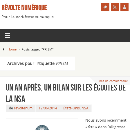
Révolte Numérique
Pour l'autodéfense numérique
Home
»
Posts tagged "PRISM"
Archives pour l'étiquette
PRISM
Pas de commentaire
Un an après, un bilan sur les écoutes de
la NSA
de
revoltenum
12/06/2014
États-Unis
,
NSA
Nous avons récemment
« fêté » dans l’allégresse