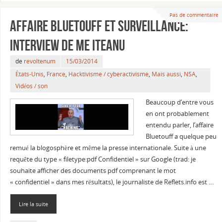
Pas de commentaire
Affaire Bluetouff et surveillance:
interview de Me Iteanu
de
revoltenum
15/03/2014
États-Unis
,
France
,
Hacktivisme / cyberactivisme
,
Mais aussi
,
NSA
,
Vidéos / son
Beaucoup d’entre vous
en ont probablement
entendu parler, l’affaire
Bluetouff a quelque peu
remué la blogosphère et même la presse internationale. Suite à une
requête du type « filetype:pdf Confidentiel » sur Google (trad: je
souhaite afficher des documents pdf comprenant le mot
« confidentiel » dans mes résultats), le journaliste de Reflets.info est …
Lire la suite