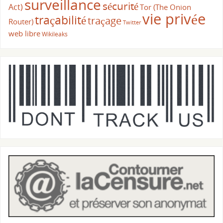
surveillance
sécurité
Act)
Tor (The Onion
vie privée
traçabilité
traçage
Router)
Twitter
web libre
Wikileaks