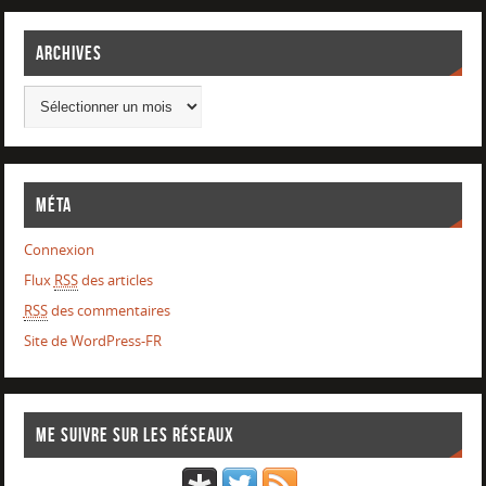
Archives
Méta
Connexion
Flux
RSS
des articles
RSS
des commentaires
Site de WordPress-FR
Me suivre sur les réseaux