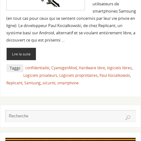
utilisateurs de
smartphones Samsung
(en tout cas pour ceux qui se sentent concernés par leur vie privée en
ligne). Le développeur Paul Kocialkowski, de chez Replicant, un
système basé sur Android, alternatif et se voulant entièrement libre, a
découvert ce qui est présenté …
Lire la suite
confidentialité
,
CyanogenMod
,
Hardware libre
,
logiciels libres
,
Taggé
Logiciels privateurs
,
Logiciels propriétaires
,
Paul Kocialkowski
,
Replicant
,
Samsung
,
sécurité
,
smartphone