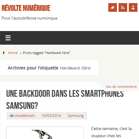
Révolte Numérique
Pour l'autodéfense numérique
Home
»
Posts tagged "Hardware libre"
Archives pour l'étiquette
Hardware libre
Pas de commentaire
Une backdoor dans les smartphones
Samsung?
de
revoltenum
16/03/2014
Samsung
Cette semaine, c’est la
stupeur chez les