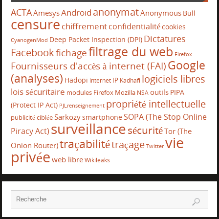
anonymat
ACTA
Android
Amesys
Anonymous
Bull
censure
chiffrement
confidentialité
cookies
Dictatures
Deep Packet Inspection (DPI)
CyanogenMod
filtrage du web
Facebook
fichage
Firefox
Google
Fournisseurs d'accès à internet (FAI)
(analyses)
logiciels libres
Hadopi
IP
internet
Kadhafi
lois sécuritaire
outils
PIPA
modules Firefox
Mozilla
NSA
propriété intellectuelle
(Protect IP Act)
PJLrenseignement
SOPA (The Stop Online
Sarkozy
smartphone
publicité ciblée
surveillance
sécurité
Piracy Act)
Tor (The
vie
traçabilité
traçage
Onion Router)
Twitter
privée
web libre
Wikileaks