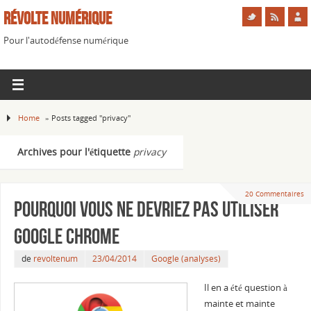
Révolte Numérique
Pour l'autodéfense numérique
Home
»
Posts tagged "privacy"
Archives pour l'étiquette
privacy
20 Commentaires
Pourquoi vous ne devriez pas utiliser
Google Chrome
de
revoltenum
23/04/2014
Google (analyses)
Il en a été question à
mainte et mainte