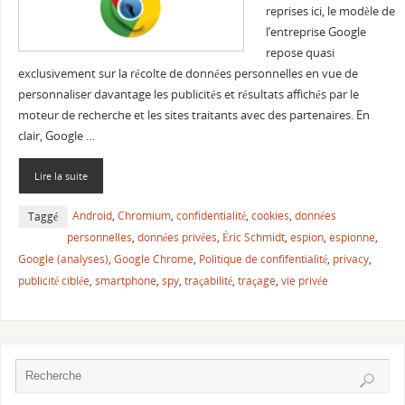
reprises ici, le modèle de
l’entreprise Google
repose quasi
exclusivement sur la récolte de données personnelles en vue de
personnaliser davantage les publicités et résultats affichés par le
moteur de recherche et les sites traitants avec des partenaires. En
clair, Google …
Lire la suite
Android
,
Chromium
,
confidentialité
,
cookies
,
données
Taggé
personnelles
,
données privées
,
Éric Schmidt
,
espion
,
espionne
,
Google (analyses)
,
Google Chrome
,
Politique de confifentialité
,
privacy
,
publicité ciblée
,
smartphone
,
spy
,
traçabilité
,
traçage
,
vie privée