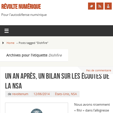
Révolte Numérique
Pour l'autodéfense numérique
Home
»
Posts tagged "Dishfire"
Archives pour l'étiquette
Dishfire
Pas de commentaire
Un an après, un bilan sur les écoutes de
la NSA
de
revoltenum
12/06/2014
États-Unis
,
NSA
Nous avons récemment
« fêté » dans l’allégresse