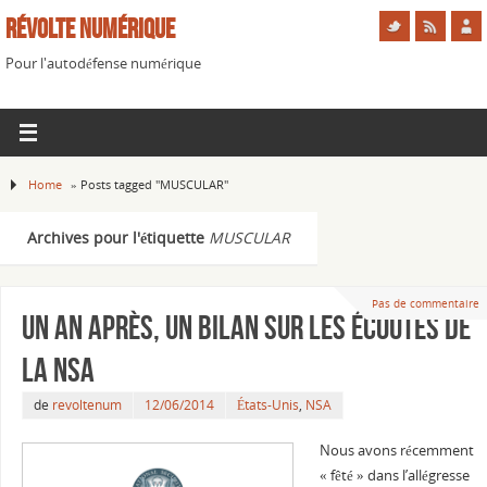
Révolte Numérique
Pour l'autodéfense numérique
Home
»
Posts tagged "MUSCULAR"
Archives pour l'étiquette
MUSCULAR
Pas de commentaire
Un an après, un bilan sur les écoutes de
la NSA
de
revoltenum
12/06/2014
États-Unis
,
NSA
Nous avons récemment
« fêté » dans l’allégresse