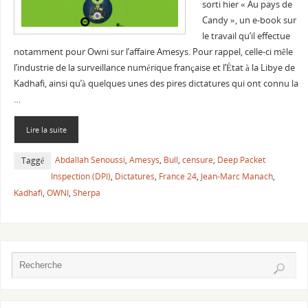
sorti hier « Au pays de
Candy », un e-book sur
le travail qu’il effectue
notamment pour Owni sur l’affaire Amesys. Pour rappel, celle-ci mêle
l’industrie de la surveillance numérique française et l’État à la Libye de
Kadhafi, ainsi qu’à quelques unes des pires dictatures qui ont connu la
…
Lire la suite
Abdallah Senoussi
,
Amesys
,
Bull
,
censure
,
Deep Packet
Taggé
Inspection (DPI)
,
Dictatures
,
France 24
,
Jean-Marc Manach
,
Kadhafi
,
OWNI
,
Sherpa