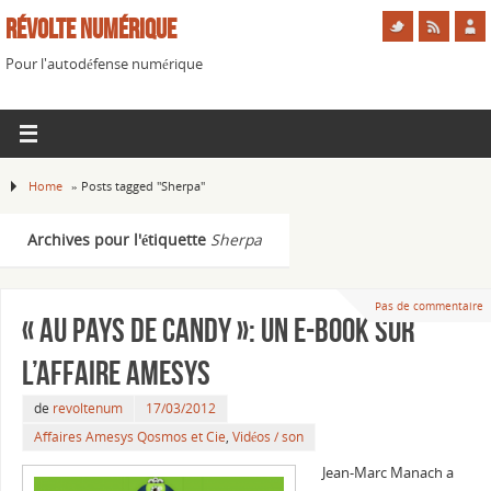
Révolte Numérique
Pour l'autodéfense numérique
Home
»
Posts tagged "Sherpa"
Archives pour l'étiquette
Sherpa
Pas de commentaire
« Au pays de Candy »: un e-book sur
l’affaire Amesys
de
revoltenum
17/03/2012
Affaires Amesys Qosmos et Cie
,
Vidéos / son
Jean-Marc Manach a