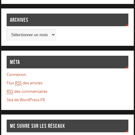
Archives
Méta
Connexion
Flux
RSS
des articles
RSS
des commentaires
Site de WordPress-FR
Me suivre sur les réseaux