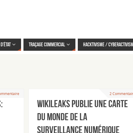
d’État
Traçage commercial
Hacktivisme / cyberactivis
ommentaire
2 Commentai
:
Wikileaks publie une carte
du monde de la
surveillance numérique