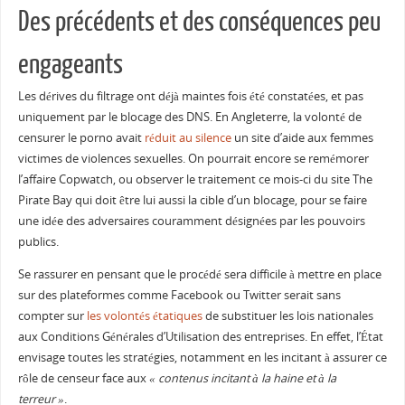
Des précédents et des conséquences peu
engageants
Les dérives du filtrage ont déjà maintes fois été constatées, et pas
uniquement par le blocage des DNS. En Angleterre, la volonté de
censurer le porno avait
réduit au silence
un site d’aide aux femmes
victimes de violences sexuelles. On pourrait encore se remémorer
l’affaire Copwatch, ou observer le traitement ce mois-ci du site The
Pirate Bay qui doit être lui aussi la cible d’un blocage, pour se faire
une idée des adversaires couramment désignées par les pouvoirs
publics.
Se rassurer en pensant que le procédé sera difficile à mettre en place
sur des plateformes comme Facebook ou Twitter serait sans
compter sur
les volontés étatiques
de substituer les lois nationales
aux Conditions Générales d’Utilisation des entreprises. En effet, l’État
envisage toutes les stratégies, notamment en les incitant à assurer ce
rôle de censeur face aux
« contenus incitant à la haine et à la
terreur »
.