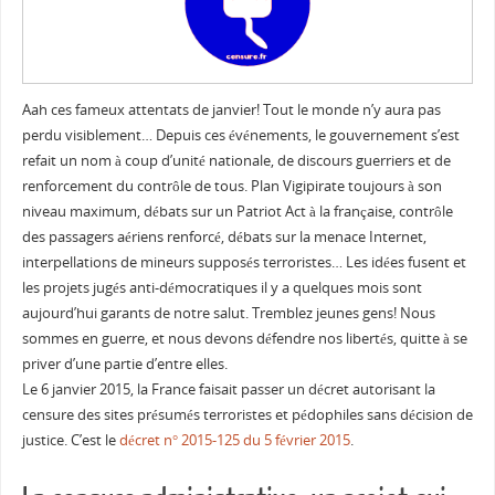
Aah ces fameux attentats de janvier! Tout le monde n’y aura pas
perdu visiblement… Depuis ces événements, le gouvernement s’est
refait un nom à coup d’unité nationale, de discours guerriers et de
renforcement du contrôle de tous. Plan Vigipirate toujours à son
niveau maximum, débats sur un Patriot Act à la française, contrôle
des passagers aériens renforcé, débats sur la menace Internet,
interpellations de mineurs supposés terroristes… Les idées fusent et
les projets jugés anti-démocratiques il y a quelques mois sont
aujourd’hui garants de notre salut. Tremblez jeunes gens! Nous
sommes en guerre, et nous devons défendre nos libertés, quitte à se
priver d’une partie d’entre elles.
Le 6 janvier 2015, la France faisait passer un décret autorisant la
censure des sites présumés terroristes et pédophiles sans décision de
justice. C’est le
décret n° 2015-125 du 5 février 2015
.