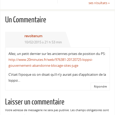
ses résultats
»
Un Commentaire
revoltenum
10/02/2015 à 21 h 53 min
Allez, un petit dernier sur les anciennes prises de position du PS:
http://www.20minutes.fr/web/976381-20120725-loppsi-
gouvernement-abandonne-blocage-sites-juge
C’était l’époque où on disait qu’il n’y aurait pas d’application de la
loppsi…
Répondre
Laisser un commentaire
Votre adresse de messagerie ne sera pas publiée.
Les champs obligatoires sont