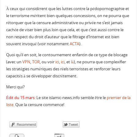
À ceux qui considèrent que les luttes contre la pédopornographie et
le terrorisme méritent bien quelques concessions, on ne pourra que
rétorquer que la censure administrative ou privée ne s’est jamais
cachée de viser bien plus loin que cela, et que c’est aussi contre le
non respect du droit d’auteur que le filtrage d’Internet est bien
souvent invoqué (voir notamment
ACTA
).
Quoi qu’il en soit, le contournement enfantin de ce type de blocage
(avec un
VPN
,
TOR
, ou voir
ici
,
ici
, et
là
), ne pourra que complexifier
les stratégies numériques des réels terroristes et renforcer leurs
capacités à se développer discrètement.
Merci qui?
Édit du 15 mars:
Le site islamic-news.info semble être le
premier de la
liste
. Que la censure commence!