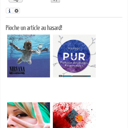
Pioche un article au hasard!
Facebook: les fans de
Le téléchargement illégal
Nirvana sont-ils
c'est caca, ou l'éducation
pédophiles?
selon Hadopi