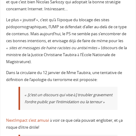
et que c’est bien Nicolas Sarkozy qui adoptait la bonne stratégie
concernant Internet. Intéressant…
Le plus « jouissif », c’est qu’à l’époque du blocage des sites
pédopornographiques, l’UMP se défendait d’aller au-delà de ce type
de contenus. Mais aujourd’hui, le PS ne semble pas s’encombrer de
ces bonnes intentions, et envisage déjà de faire de même pour les
« sites et messages de haine racistes ou antisémites »
(discours de la
ministre de la Justice Christiane Taubira à l’École Nationale de
Magistrature).
Dans la circulaire du 12 janvier de Mme Taubira, une tentative de
définition de l’apologie du terrorisme est proposée:
« [c’est un discours qui vise à] troubler gravement
l’ordre public par l’intimidation ou la terreur »
NextImpact s’est amusé
à voir ce que cela pouvait englober, et ça
risque d’être drôle!