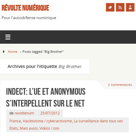
Révolte Numérique
Pour l'autodéfense numérique
Home
»
Posts tagged "Big Brother"
Archives pour l'étiquette
Big Brother
2 Commentaires
INDECT: l’UE et anonymous
s’interpellent sur le net
de
revoltenum
25/07/2012
France
,
Hacktivisme / cyberactivisme
,
La surveillance dans tous ses
États
,
Mais aussi
,
Vidéos / son