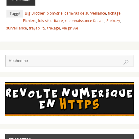
Big Brother
,
biométrie
,
caméras de surveillance
,
fichage
,
Taggé
Fichiers
,
lois sécuritaire
,
reconnaissance faciale
,
Sarkozy
,
surveillance
,
traçabilité
,
traçage
,
vie privée