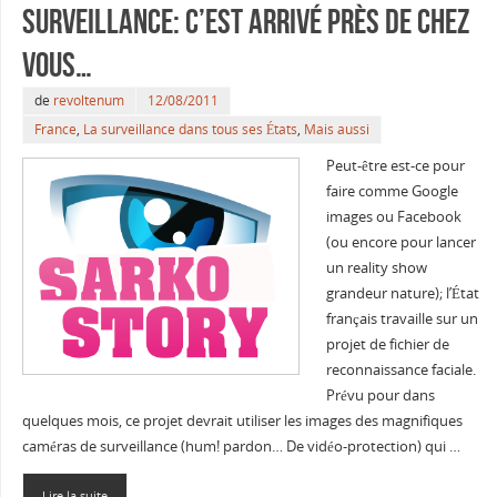
surveillance: C’est arrivé près de chez
vous…
de
revoltenum
12/08/2011
France
,
La surveillance dans tous ses États
,
Mais aussi
Peut-être est-ce pour
faire comme Google
images ou Facebook
(ou encore pour lancer
un reality show
grandeur nature); l’État
français travaille sur un
projet de fichier de
reconnaissance faciale.
Prévu pour dans
quelques mois, ce projet devrait utiliser les images des magnifiques
caméras de surveillance (hum! pardon… De vidéo-protection) qui …
Lire la suite