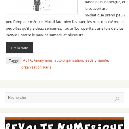
passe plus inaperçue, et
la couverture
médiatique prend peu à
peu l’ampleur méritée. Mais il faut bien l’avouer, les rues ont été moins
peuplées qu’il y a deux semaines. Toute l’Europe était une fois de plus
invitée à battre le pavé ce samedi, et plusieurs …
Lire la suite
ACTA
,
Anonymous
,
auto-organisation
,
leader
,
manife
,
Taggé
organisation
,
Paris