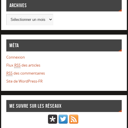
Archives
Méta
Connexion
Flux
RSS
des articles
RSS
des commentaires
Site de WordPress-FR
Me suivre sur les réseaux