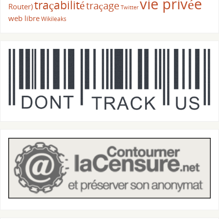
vie privée
traçabilité
traçage
Router)
Twitter
web libre
Wikileaks