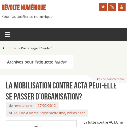
Révolte Numérique
Pour l'autodéfense numérique
Home
»
Posts tagged "leader"
Archives pour l'étiquette
leader
Pas de commentaire
La mobilisation contre ACTA peut-elle
se passer d’organisation?
de
revoltenum
27/02/2012
ACTA
,
Hacktivisme / cyberactivisme
,
Vidéos / son
La lutte contre ACTA ne