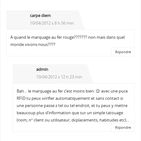
carpe diem
10/04/2012 à 8 h 56 min
A quand le marquage au fer rouge??????? non mais dans quel
monde vivons-nous????
Répondre
admin
10/04/2012 à 12 h 23 min
Bah… le marquage au fer c’est moins bien: 😉 avec une puce
RFID tu peux vérifier automatiquement et sans contact si
une personne passe à tel ou tel endroit, et tu peux y mettre
beaucoup plus d’information que sur un simple tatouage
(nom, n° client ou utilisateur, déplacements, habitudes etc)…
Répondre