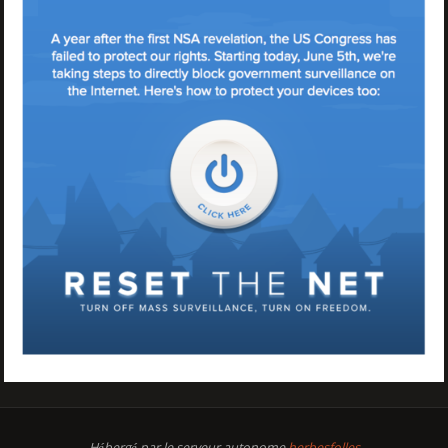
Hébergé par le serveur autonome
herbesfolles