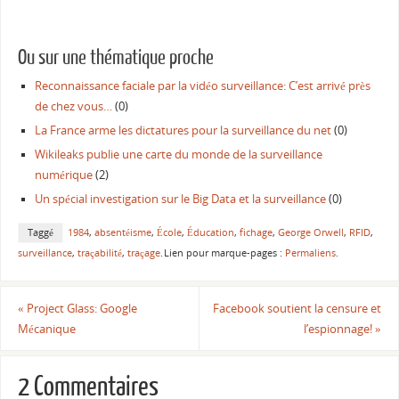
Ou sur une thématique proche
Reconnaissance faciale par la vidéo surveillance: C’est arrivé près
de chez vous…
(0)
La France arme les dictatures pour la surveillance du net
(0)
Wikileaks publie une carte du monde de la surveillance
numérique
(2)
Un spécial investigation sur le Big Data et la surveillance
(0)
Taggé
1984
,
absentéisme
,
École
,
Éducation
,
fichage
,
George Orwell
,
RFID
,
surveillance
,
traçabilité
,
traçage
.
Lien pour marque-pages :
Permaliens
.
«
Project Glass: Google
Facebook soutient la censure et
Mécanique
l’espionnage!
»
2 Commentaires