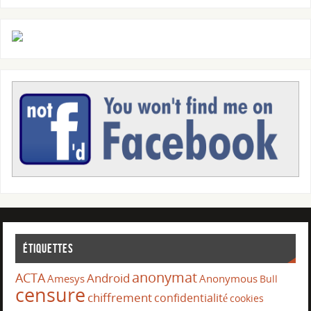
Étiquettes
anonymat
ACTA
Android
Amesys
Anonymous
Bull
censure
chiffrement
confidentialité
cookies