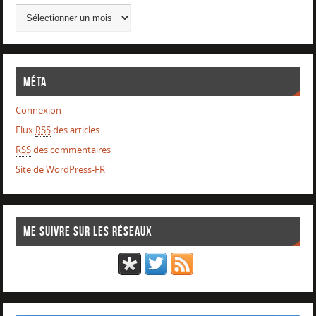
Méta
Connexion
Flux
RSS
des articles
RSS
des commentaires
Site de WordPress-FR
Me suivre sur les réseaux