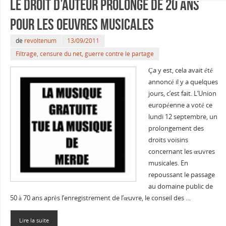
Le droit d’auteur prolongé de 20 ans
pour les oeuvres musicales
de
revoltenum
13/09/2011
Filtrage, censure du net, guerre contre le partage
Ça y est, cela avait été
annoncé il y a quelques
jours, c’est fait. L’Union
européenne a voté ce
lundi 12 septembre, un
prolongement des
droits voisins
concernant les œuvres
musicales. En
repoussant le passage
au domaine public de
50 à 70 ans après l’enregistrement de l’œuvre, le conseil des …
Lire la suite