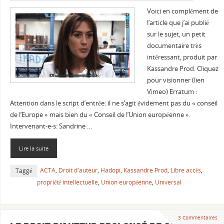
Voici en complément de
l’article que j’ai publié
sur le sujet, un petit
documentaire très
intéressant, produit par
Kassandre Prod. Cliquez
pour visionner (lien
Vimeo) Erratum :
Attention dans le script d’entrée: il ne s’agit évidement pas du « conseil
de l’Europe » mais bien du « Conseil de l’Union européenne ».
Intervenant-e-s: Sandrine …
Lire la suite
ACTA
,
Droit d'auteur
,
Hadopi
,
Kassandre Prod
,
Libre accès
,
Taggé
propriété intellectuelle
,
Union européenne
,
Universal
3 Commentaires