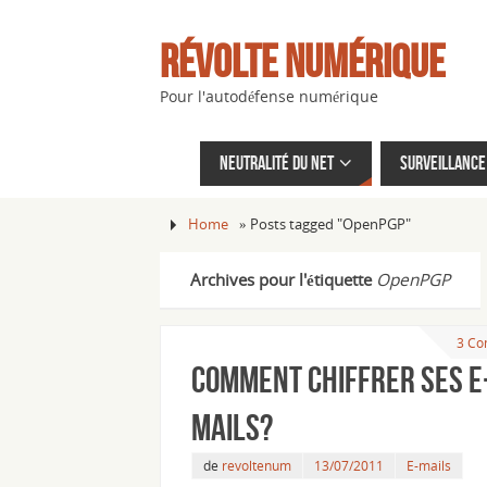
Révolte Numérique
Pour l'autodéfense numérique
Neutralité du net
Surveillance 
Home
»
Posts tagged "OpenPGP"
Archives pour l'étiquette
OpenPGP
3 Co
Comment chiffrer ses e
mails?
de
revoltenum
13/07/2011
E-mails