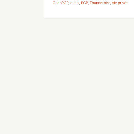
OpenPGP
,
outils
,
PGP
,
Thunderbird
,
vie privée