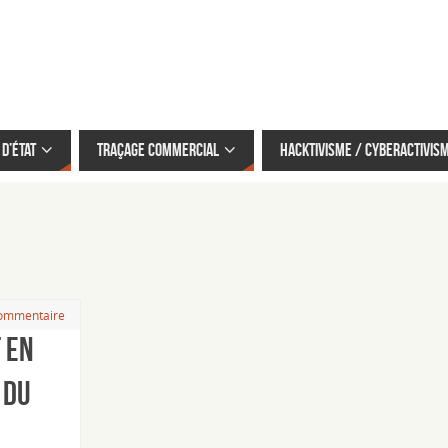
d’État
Traçage commercial
Hacktivisme / cyberactivis
commentaire
 en
 du