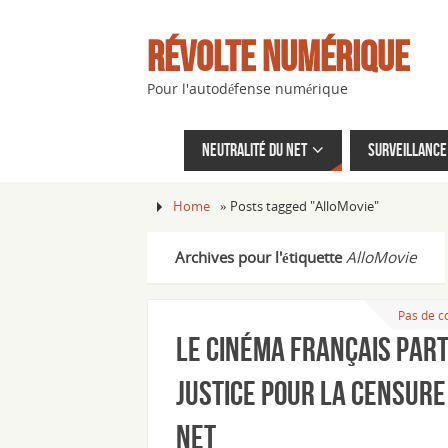
Révolte Numérique
Pour l'autodéfense numérique
Neutralité du net
Surveillance 
Home
»
Posts tagged "AlloMovie"
Archives pour l'étiquette
AlloMovie
Pas de 
Le cinéma français part
justice pour la censure
net