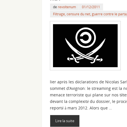
de
revoltenum
01/12/2011
Filtrage, censure du net, guerre contre le part
lier après les déclarations de Nicolas Sa
sommet d’Avignon: le streaming est la n
menace terroriste qui plane sur nos têtes
devant la complexité du dossier, le procè
reporté à mars 2012. Alors que …
Lire la suite