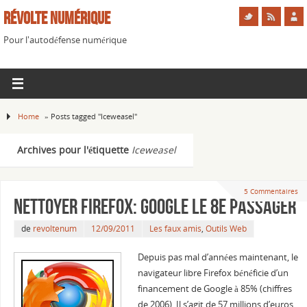
Révolte Numérique
Pour l'autodéfense numérique
Home
»
Posts tagged "Iceweasel"
Archives pour l'étiquette
Iceweasel
5 Commentaires
Nettoyer Firefox: Google le 8e passager
de
revoltenum
12/09/2011
Les faux amis
,
Outils Web
Depuis pas mal d’années maintenant, le
navigateur libre Firefox bénéficie d’un
financement de Google à 85% (chiffres
de 2006). Il s’agit de 57 millions d’euros,