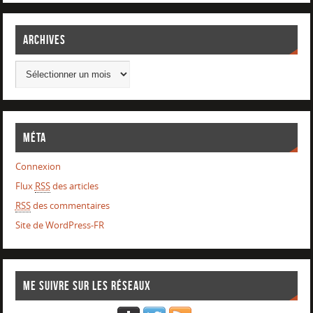
Archives
Méta
Connexion
Flux
RSS
des articles
RSS
des commentaires
Site de WordPress-FR
Me suivre sur les réseaux