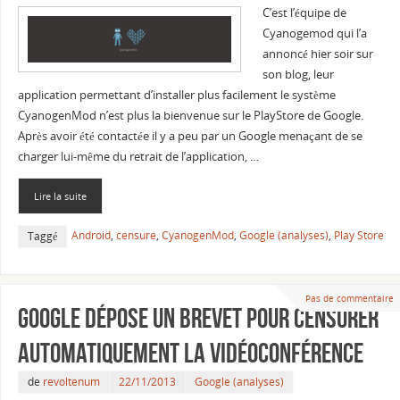
C’est l’équipe de
Cyanogemod qui l’a
annoncé hier soir sur
son blog, leur
application permettant d’installer plus facilement le système
CyanogenMod n’est plus la bienvenue sur le PlayStore de Google.
Après avoir été contactée il y a peu par un Google menaçant de se
charger lui-même du retrait de l’application, …
Lire la suite
Android
,
censure
,
CyanogenMod
,
Google (analyses)
,
Play Store
Taggé
Pas de commentaire
Google dépose un brevet pour censurer
automatiquement la vidéoconférence
de
revoltenum
22/11/2013
Google (analyses)