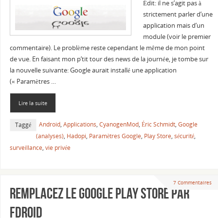
Édit: il ne s’agit pas à
strictement parler d’une
application mais d’un
module (voir le premier
commentaire). Le problème reste cependant le même de mon point
de vue. En faisant mon p’tit tour des news de la journée, je tombe sur
la nouvelle suivante: Google aurait installé une application
(« Paramètres …
Lire la suite
Android
,
Applications
,
CyanogenMod
,
Éric Schmidt
,
Google
Taggé
(analyses)
,
Hadopi
,
Paramètres Google
,
Play Store
,
sécurité
,
surveillance
,
vie privée
7 Commentaires
Remplacez le Google Play Store par
FDroid