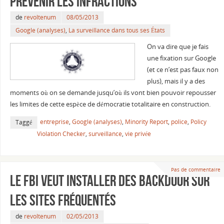
prévenir les infractions
de
revoltenum
08/05/2013
Google (analyses)
,
La surveillance dans tous ses États
On va dire que je fais
une fixation sur Google
(et ce n’est pas faux non
plus), mais il y a des
moments où on se demande jusqu’où ils vont bien pouvoir repousser
les limites de cette espèce de démocratie totalitaire en construction.
entreprise
,
Google (analyses)
,
Minority Report
,
police
,
Policy
Taggé
Violation Checker
,
surveillance
,
vie privée
Pas de commentaire
Le FBI veut installer des backdoor sur
les sites fréquentés
de
revoltenum
02/05/2013