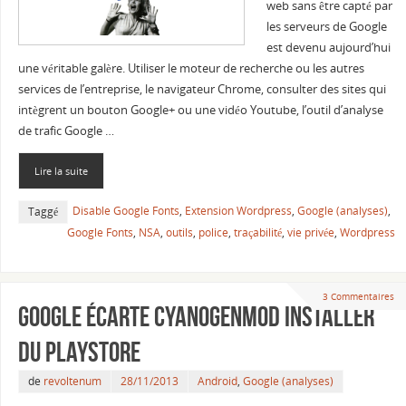
web sans être capté par
les serveurs de Google
est devenu aujourd’hui
une véritable galère. Utiliser le moteur de recherche ou les autres
services de l’entreprise, le navigateur Chrome, consulter des sites qui
intègrent un bouton Google+ ou une vidéo Youtube, l’outil d’analyse
de trafic Google …
Lire la suite
Disable Google Fonts
,
Extension Wordpress
,
Google (analyses)
,
Taggé
Google Fonts
,
NSA
,
outils
,
police
,
traçabilité
,
vie privée
,
Wordpress
3 Commentaires
Google écarte CyanogenMod Installer
du Playstore
de
revoltenum
28/11/2013
Android
,
Google (analyses)