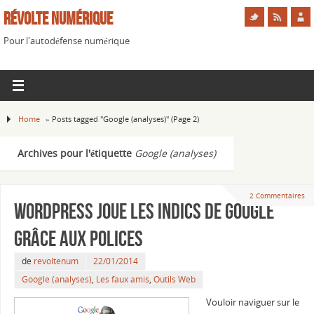
Révolte Numérique
Pour l'autodéfense numérique
Home
»
Posts tagged "Google (analyses)"
(Page 2)
Archives pour l'étiquette
Google (analyses)
2 Commentaires
WordPress joue les indics de Google
grâce aux polices
de
revoltenum
22/01/2014
Google (analyses)
,
Les faux amis
,
Outils Web
Vouloir naviguer sur le