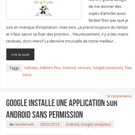
de me donner des
sujets d’articles aussi
faciles! Non pas que je
sois en manque d’inspiration, mais bon; ça prend toujours du temps
et il faut savoir se fixer des priorités… Heureusement, il y a des mains
tendues, donc merci! La dernière trouvaille de notre meilleur …
Lire la suite
AdAway
,
Adblock Plus
,
Android
,
censure
,
Google (analyses)
,
Play
Taggé
Store
16 Commentaires
Google installe une application sur
Android sans permission
de
revoltenum
28/02/2013
Android
,
Google (analyses)