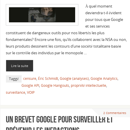
À quel moment
deviendra t-il évident
pour tous que Google
et ses services
constituent de dangereux outils pour nos libertés les plus
fondamentales? Encore une fois, qu’ils collaborent avec la NSA ou non,
leurs produits dessinent les contours d’une société totalitaire basée
sur le contrôle des individus par le monopole …
Lire la suite
censure
,
Éric Schmidt
,
Google (analyses)
,
Google Analytics
,
Taggé
Google API
,
Google Hangouts
,
propriété intellectuelle
,
surveillance
,
VOIP
2 Commentaires
Un brevet Google pour surveiller et