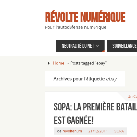
Révolte Numérique
Pour l'autodéfense numérique
Neutralité du net
Surveillance 
Home
»
Posts tagged "ebay"
Archives pour l'étiquette
ebay
Un C
SOPA: la première batai
est gagnée!
de
revoltenum
21/12/2011
SOPA