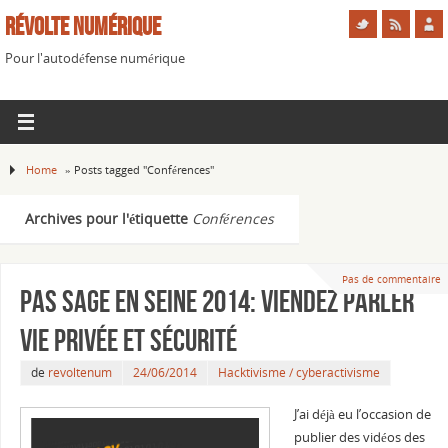
Révolte Numérique
Pour l'autodéfense numérique
Home
»
Posts tagged "Conférences"
Archives pour l'étiquette
Conférences
Pas de commentaire
Pas sage en Seine 2014: viendez parler
vie privée et sécurité
de
revoltenum
24/06/2014
Hacktivisme / cyberactivisme
J’ai déjà eu l’occasion de
publier des vidéos des