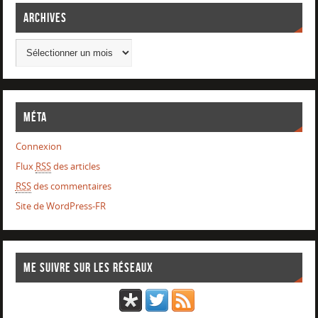
Archives
Méta
Connexion
Flux
RSS
des articles
RSS
des commentaires
Site de WordPress-FR
Me suivre sur les réseaux