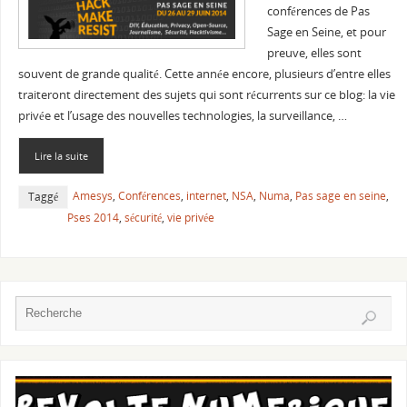
conférences de Pas
Sage en Seine, et pour
preuve, elles sont
souvent de grande qualité. Cette année encore, plusieurs d’entre elles
traiteront directement des sujets qui sont récurrents sur ce blog: la vie
privée et l’usage des nouvelles technologies, la surveillance, …
Lire la suite
Amesys
,
Conférences
,
internet
,
NSA
,
Numa
,
Pas sage en seine
,
Taggé
Pses 2014
,
sécurité
,
vie privée