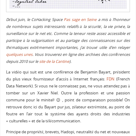
Début juin, le CoHacking Space
Pas sage en Seine
a mis à l’honneur
de nombreux sujets intéressants relatifs à la sécurité, la vie privée, la
surveillance
sur le net
etc. Comme la teneur reste assez accessible et
participe à la vulgarisation et au partage des connaissances sur des
thématiques extrêmement importantes, j’ai trouvé utile d’en relayer
quelques unes
. Vous trouverez
en ligne
des archives des conférences
depuis 2010 sur le
site de la Cantine
).
La vidéo qui suit est une conférence de Benjamin Bayart, président
du plus vieux fournisseur d’accès à Internet français:
FDN
(French
Data Network). Si vous ne le connaissez pas, ne vous attendez pas à
tomber sur un Xavier Niel. Outre la profession et une passion
commune pour le minitel¹ 😉 , point de comparaison possible! On
retrouve donc ici du Bayart pur jus, zélateur extrémiste, au point de
foutre en l’air tout le système des ayants droits des industries
« culturelles » et de la télécommunication.
Principe de propriété, brevets, Hadopi, neutralité du net et nouveaux