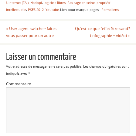
à internet (FAI)
,
Hadopi
,
logiciels libres
,
Pas sage en seine
,
propriété
intellectuelle
,
PSES 2012
,
Youtube
.
Lien pour marque-pages :
Permaliens
.
«
User-agent switcher: faites-
Qu’est-ce que l’effet Streisand?
vous passer pour un autre
(infographie + vidéo)
»
Laisser un commentaire
Votre adresse de messagerie ne sera pas publiée.
Les champs obligatoires sont
indiqués avec
*
Commentaire