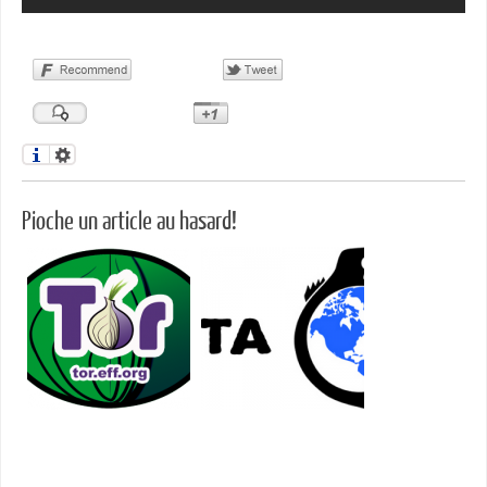
Pioche un article au hasard!
Surfer anonymement avec
ACTA est prêt à être signé
Tor
par l'Europe