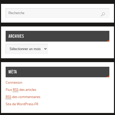
Archives
Méta
Connexion
Flux
RSS
des articles
RSS
des commentaires
Site de WordPress-FR